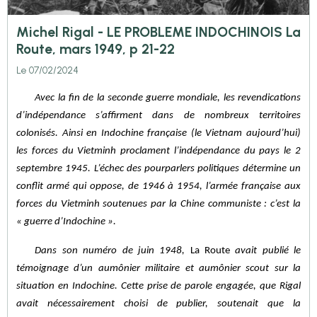
Michel Rigal - LE PROBLEME INDOCHINOIS La
Route, mars 1949, p 21-22
Le 07/02/2024
Avec la fin de la seconde guerre mondiale, les revendications
d’indépendance s’affirment dans de nombreux territoires
colonisés. Ainsi en Indochine française (le Vietnam aujourd’hui)
les forces du Vietminh proclament l’indépendance du pays le 2
septembre 1945. L’échec des pourparlers politiques détermine un
conflit armé qui oppose, de 1946 à 1954, l’armée française aux
forces du Vietminh soutenues par la Chine communiste : c’est la
« guerre d’Indochine ».
Dans son numéro de juin 1948,
La Route
avait publié le
témoignage d’un aumônier militaire et aumônier scout sur la
situation en Indochine. Cette prise de parole engagée, que Rigal
avait nécessairement choisi de publier, soutenait que la