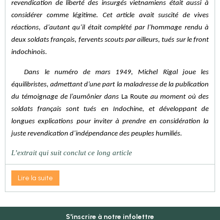
revendication de liberté des insurgés vietnamiens était aussi à
considérer comme légitime. Cet article avait suscité de vives
réactions, d’autant qu’il était complété par l’hommage rendu à
deux soldats français, fervents scouts par ailleurs, tués sur le front
indochinois.
Dans le numéro de mars 1949, Michel Rigal joue les
équilibristes, admettant d’une part la maladresse de la publication
du témoignage de l’aumônier dans
La Route
au moment où des
soldats français sont tués en Indochine, et développant de
longues explications pour inviter à prendre en considération la
juste revendication d’indépendance des peuples humiliés.
L’extrait qui suit conclut ce long article
Lire la suite
S'inscrire à notre infolettre